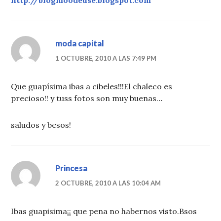
http://blogmoodeuse.blogspot.com
moda capital
1 OCTUBRE, 2010 A LAS 7:49 PM
Que guapísima ibas a cibeles!!!El chaleco es
precioso!! y tuss fotos son muy buenas…
saludos y besos!
Princesa
2 OCTUBRE, 2010 A LAS 10:04 AM
Ibas guapisima¡¡ que pena no habernos visto.Bsos