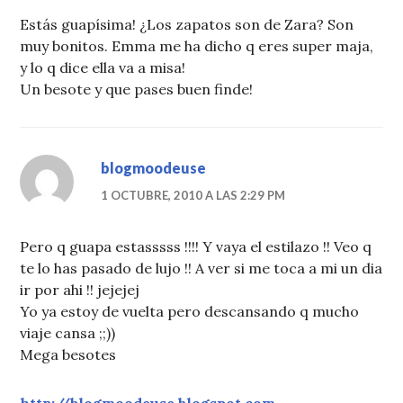
Estás guapísima! ¿Los zapatos son de Zara? Son
muy bonitos. Emma me ha dicho q eres super maja,
y lo q dice ella va a misa!
Un besote y que pases buen finde!
blogmoodeuse
1 OCTUBRE, 2010 A LAS 2:29 PM
Pero q guapa estasssss !!!! Y vaya el estilazo !! Veo q
te lo has pasado de lujo !! A ver si me toca a mi un dia
ir por ahi !! jejejej
Yo ya estoy de vuelta pero descansando q mucho
viaje cansa ;;))
Mega besotes