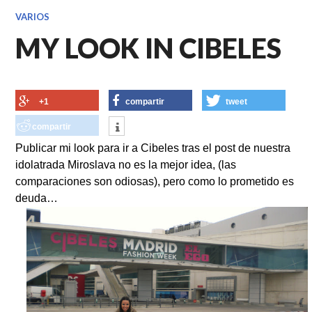
VARIOS
MY LOOK IN CIBELES
+1
compartir
tweet
compartir
Publicar mi look para ir a Cibeles tras el post de nuestra
idolatrada Miroslava no es la mejor idea, (las
comparaciones son odiosas), pero como lo prometido es
deuda…