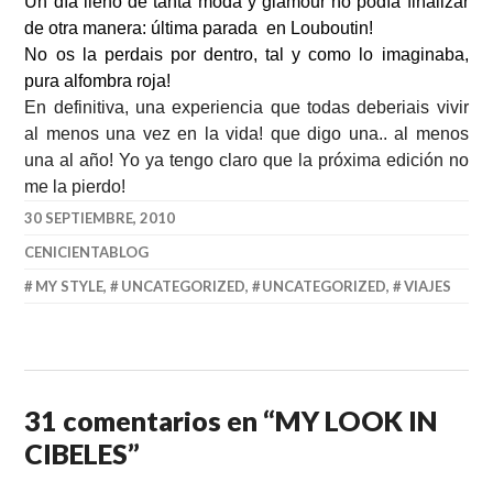
Un día lleno de tanta moda y glamour no podía finalizar
de otra manera: última parada en Louboutin!
No os la perdais por dentro, tal y como lo imaginaba,
pura alfombra roja!
En definitiva, una experiencia que todas deberiais vivir
al menos una vez en la vida! que digo una.. al menos
una al año! Yo ya tengo claro que la próxima edición no
me la pierdo!
30 SEPTIEMBRE, 2010
CENICIENTABLOG
MY STYLE
,
UNCATEGORIZED
,
UNCATEGORIZED
,
VIAJES
31 comentarios en “
MY LOOK IN
CIBELES
”