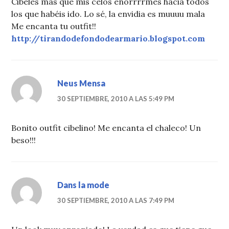
Cibeles más que mis celos enorrrrmes hacia todos
los que habéis ido. Lo sé, la envidia es muuuu mala
Me encanta tu outfit!!
http://tirandodefondodearmario.blogspot.com
Neus Mensa
30 SEPTIEMBRE, 2010 A LAS 5:49 PM
Bonito outfit cibelino! Me encanta el chaleco! Un
beso!!!
Dans la mode
30 SEPTIEMBRE, 2010 A LAS 7:49 PM