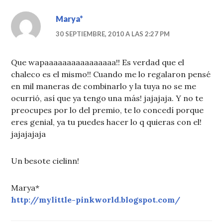
Marya*
30 SEPTIEMBRE, 2010 A LAS 2:27 PM
Que wapaaaaaaaaaaaaaaaa!! Es verdad que el
chaleco es el mismo!! Cuando me lo regalaron pensé
en mil maneras de combinarlo y la tuya no se me
ocurrió, así que ya tengo una más! jajajaja. Y no te
preocupes por lo del premio, te lo concedí porque
eres genial, ya tu puedes hacer lo q quieras con el!
jajajajaja
Un besote cielinn!
Marya*
http://mylittle-pinkworld.blogspot.com/