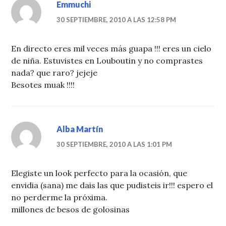
Emmuchi
30 SEPTIEMBRE, 2010 A LAS 12:58 PM
En directo eres mil veces más guapa !!! eres un cielo
de niña. Estuvistes en Louboutin y no comprastes
nada? que raro? jejeje
Besotes muak !!!!
Alba Martín
30 SEPTIEMBRE, 2010 A LAS 1:01 PM
Elegiste un look perfecto para la ocasión, que
envidia (sana) me dais las que pudisteis ir!!! espero el
no perderme la próxima.
millones de besos de golosinas