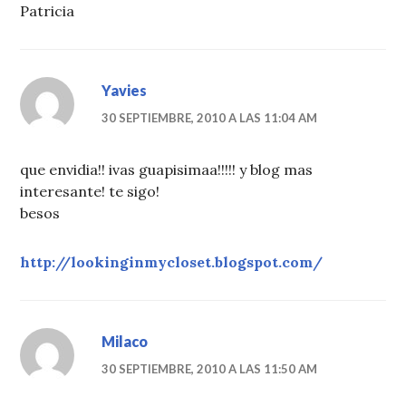
Patricia
Yavies
30 SEPTIEMBRE, 2010 A LAS 11:04 AM
que envidia!! ivas guapisimaa!!!!! y blog mas
interesante! te sigo!
besos
http://lookinginmycloset.blogspot.com/
Milaco
30 SEPTIEMBRE, 2010 A LAS 11:50 AM