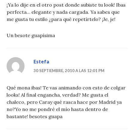
¡Ya lo dije en el otro post donde subiste tu look! Ibas
perfecta… elegante y nada cargada. Ya sabes que
me gusta tu estilo ¿para qué repetírtelo? ¡Je, je!
Un besote guapísima
Estefa
30 SEPTIEMBRE, 2010 A LAS 12:01 PM
Qué mona ibas! Te vas animando con esto de colgar
looks! Al final engancha, verdad? Me gusta el
chaleco, pero Caray qué rasca hace por Madrid ya
no?Yo no me pondré el mío hasta dentro de
bastante! besotes guapa