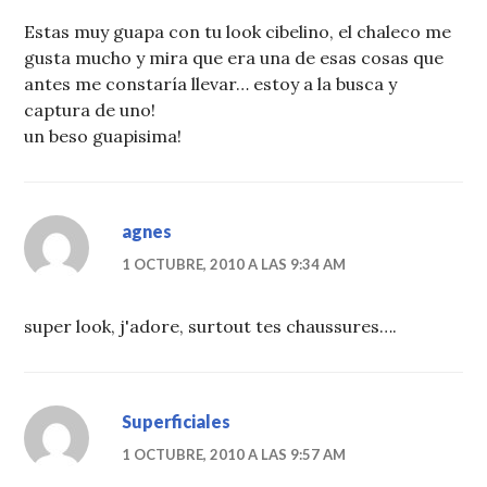
Estas muy guapa con tu look cibelino, el chaleco me
gusta mucho y mira que era una de esas cosas que
antes me constaría llevar… estoy a la busca y
captura de uno!
un beso guapisima!
agnes
1 OCTUBRE, 2010 A LAS 9:34 AM
super look, j'adore, surtout tes chaussures….
Superficiales
1 OCTUBRE, 2010 A LAS 9:57 AM