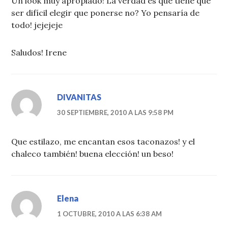
Un look muy apropiado! La verdad es que tiene que
ser difícil elegir que ponerse no? Yo pensaría de
todo! jejejeje
Saludos! Irene
DIVANITAS
30 SEPTIEMBRE, 2010 A LAS 9:58 PM
Que estilazo, me encantan esos taconazos! y el
chaleco también! buena elección! un beso!
Elena
1 OCTUBRE, 2010 A LAS 6:38 AM