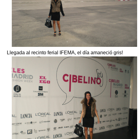
Llegada al recinto ferial IFEMA, el día amaneció gris!