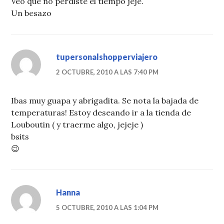
Veo que no perdiste el tiempo jeje.
Un besazo
tupersonalshopperviajero
2 OCTUBRE, 2010 A LAS 7:40 PM
Ibas muy guapa y abrigadita. Se nota la bajada de
temperaturas! Estoy deseando ir a la tienda de
Louboutin ( y traerme algo, jejeje )
bsits
😉
Hanna
5 OCTUBRE, 2010 A LAS 1:04 PM