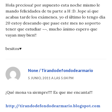
Hola preciosa! por supuesto esta noche mismo le
mando felicidades de tu parte a H :D. Jope sí que
acabas tarde los exámenes, yo el último lo tengo día
20 estoy deseando que pase este mes no soporto
tener que estudiar ¬¬, mucho ánimo espero que
vayan muy bien!!
besitos♥
None / Tirandodefondodearmario
5 JUNIO, 2011 A LAS 5:04 PM
¡Qué mona va siempre!!!! Es que me encanta!!!
http://tirandodefondodearmario.blogspot.com