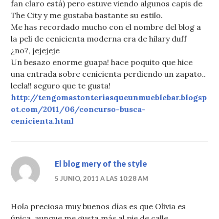
fan claro está) pero estuve viendo algunos capis de
The City y me gustaba bastante su estilo.
Me has recordado mucho con el nombre del blog a
la peli de cenicienta moderna era de hilary duff
¿no?, jejejeje
Un besazo enorme guapa! hace poquito que hice
una entrada sobre cenicienta perdiendo un zapato..
leela!! seguro que te gusta!
http://tengomastonteriasqueunmueblebar.blogsp
ot.com/2011/06/concurso-busca-
cenicienta.html
El blog mery of the style
5 JUNIO, 2011 A LAS 10:28 AM
Hola preciosa muy buenos días es que Olivia es
única, aunque me gusta más al pie de calle.