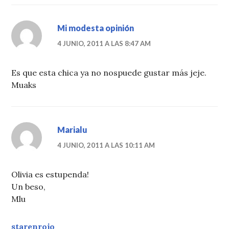
Mi modesta opinión
4 JUNIO, 2011 A LAS 8:47 AM
Es que esta chica ya no nospuede gustar más jeje.
Muaks
Marialu
4 JUNIO, 2011 A LAS 10:11 AM
Olivia es estupenda!
Un beso,
Mlu
starenrojo