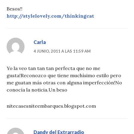
Besos!!
http://stylelovely.com/thinkingcat
Carla
4 JUNIO, 2011 A LAS 11:59 AM
Yo la veo tan tan tan perfecta que no me
gusta!Reconozco que tiene muchísimo estilo pero
me guatan más otras con alguna imperfección!No
conocía la noticia.Un beso
nitecasesniteembarques.blogspot.com
Dandy del Extrarradio