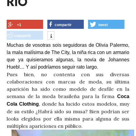
RIO
+1
compartir
tweet
compartir
Muchas de vosotras sois seguidoras de Olivia Palermo,
la mala malísima de The City, la niña rica con un armario
que ya quisieramos algunas, la novia de Johannes
Huebl… Y así podríamos seguir rato largo.
Pues bien, no contenta con sus diversas
colaboraciones con marcas de moda, su última
aparición ha sido como modelo de desfile en la
semana de la moda brasileña para la firma
Coca
, donde ha lucido estos modelos, muy
Cola Clothing
de su estilo ¿Habrá sido su musa? Bien podrían ser
looks elegidos por ella misma para alguna de sus
múltiples apariciones en público.