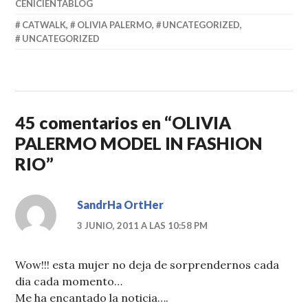
CENICIENTABLOG
CATWALK
,
OLIVIA PALERMO
,
UNCATEGORIZED
,
UNCATEGORIZED
45 comentarios en “
OLIVIA
PALERMO MODEL IN FASHION
RIO
”
SandrHa OrtHer
3 JUNIO, 2011 A LAS 10:58 PM
Wow!!! esta mujer no deja de sorprendernos cada
dia cada momento…
Me ha encantado la noticia….