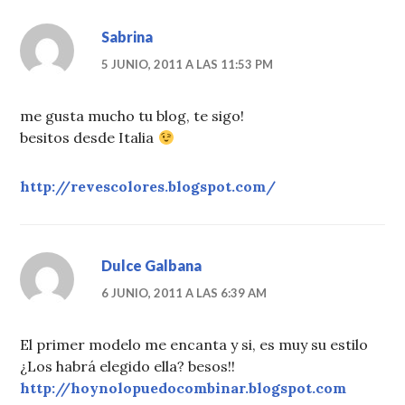
Sabrina
5 JUNIO, 2011 A LAS 11:53 PM
me gusta mucho tu blog, te sigo!
besitos desde Italia
http://revescolores.blogspot.com/
Dulce Galbana
6 JUNIO, 2011 A LAS 6:39 AM
El primer modelo me encanta y si, es muy su estilo
¿Los habrá elegido ella? besos!!
http://hoynolopuedocombinar.blogspot.com