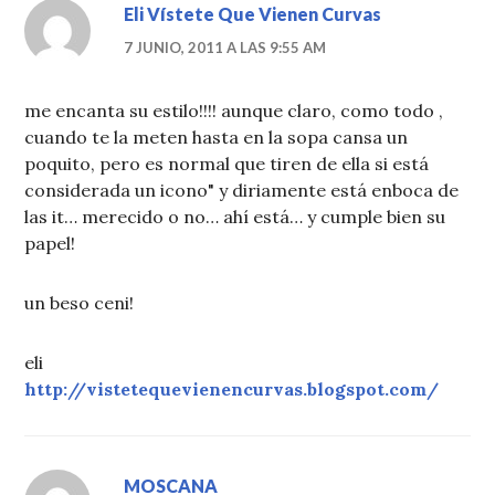
Eli Vístete Que Vienen Curvas
7 JUNIO, 2011 A LAS 9:55 AM
me encanta su estilo!!!! aunque claro, como todo ,
cuando te la meten hasta en la sopa cansa un
poquito, pero es normal que tiren de ella si está
considerada un icono" y diriamente está enboca de
las it… merecido o no… ahí está… y cumple bien su
papel!
un beso ceni!
eli
http://vistetequevienencurvas.blogspot.com/
MOSCANA