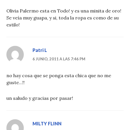
Olivia Palermo esta en Todo! y es una minita de oro!
Se veía muy guapa, y si, toda la ropa es como de su
estilo!
Patri L
6 JUNIO, 2011 A LAS 7:46 PM
no hay cosa que se ponga esta chica que no me
guste…!!
un saludo y gracias por pasar!
MILTY FLINN