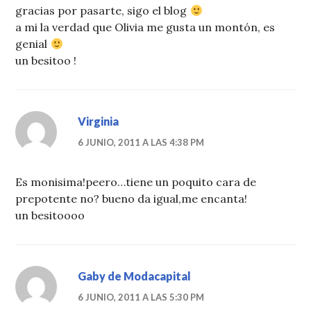
gracias por pasarte, sigo el blog
a mi la verdad que Olivia me gusta un montón, es
genial
un besitoo !
Virginia
6 JUNIO, 2011 A LAS 4:38 PM
Es monisima!peero…tiene un poquito cara de
prepotente no? bueno da igual,me encanta!
un besitoooo
Gaby de Modacapital
6 JUNIO, 2011 A LAS 5:30 PM