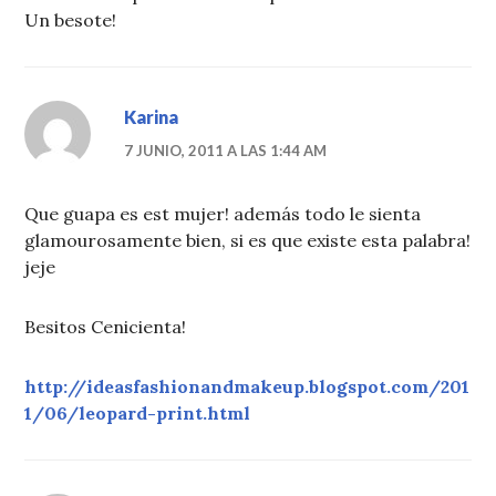
Un besote!
Karina
7 JUNIO, 2011 A LAS 1:44 AM
Que guapa es est mujer! además todo le sienta
glamourosamente bien, si es que existe esta palabra!
jeje
Besitos Cenicienta!
http://ideasfashionandmakeup.blogspot.com/201
1/06/leopard-print.html