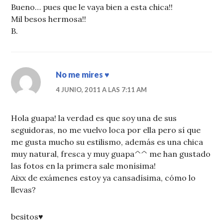
Bueno… pues que le vaya bien a esta chica!!
Mil besos hermosa!!
B.
No me mires ♥
4 JUNIO, 2011 A LAS 7:11 AM
Hola guapa! la verdad es que soy una de sus
seguidoras, no me vuelvo loca por ella pero sí que
me gusta mucho su estilismo, además es una chica
muy natural, fresca y muy guapa^^ me han gustado
las fotos en la primera sale monísima!
Aixx de exámenes estoy ya cansadísima, cómo lo
llevas?
besitos♥