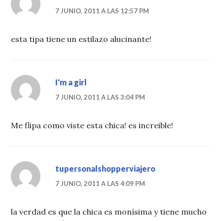
7 JUNIO, 2011 A LAS 12:57 PM
esta tipa tiene un estilazo alucinante!
I'm a girl
7 JUNIO, 2011 A LAS 3:04 PM
Me flipa como viste esta chica! es increible!
tupersonalshopperviajero
7 JUNIO, 2011 A LAS 4:09 PM
la verdad es que la chica es monísima y tiene mucho