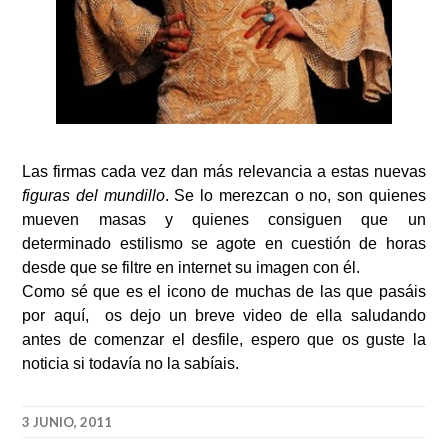
Las firmas cada vez dan más relevancia a estas nuevas
figuras del mundillo
. Se lo merezcan o no, son quienes
mueven masas y quienes consiguen que un
determinado estilismo se agote en cuestión de horas
desde que se filtre en internet su imagen con él.
Como sé que es el icono de muchas de las que pasáis
por aquí, os dejo un breve video de ella saludando
antes de comenzar el desfile, espero que os guste la
noticia si todavía no la sabíais.
3 JUNIO, 2011