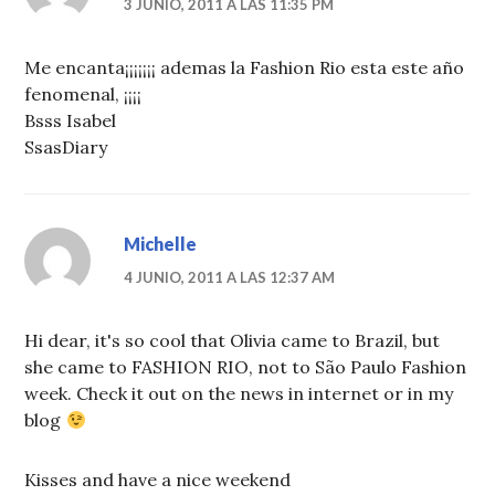
3 JUNIO, 2011 A LAS 11:35 PM
Me encanta¡¡¡¡¡¡¡ ademas la Fashion Rio esta este año
fenomenal, ¡¡¡¡
Bsss Isabel
SsasDiary
Michelle
4 JUNIO, 2011 A LAS 12:37 AM
Hi dear, it's so cool that Olivia came to Brazil, but
she came to FASHION RIO, not to São Paulo Fashion
week. Check it out on the news in internet or in my
blog
Kisses and have a nice weekend