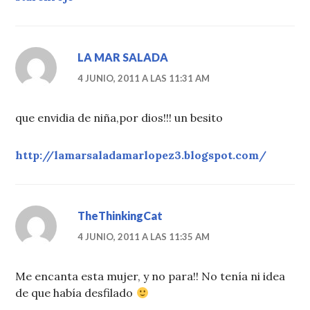
LA MAR SALADA
4 JUNIO, 2011 A LAS 11:31 AM
que envidia de niña,por dios!!! un besito
http://lamarsaladamarlopez3.blogspot.com/
TheThinkingCat
4 JUNIO, 2011 A LAS 11:35 AM
Me encanta esta mujer, y no para!! No tenía ni idea
de que había desfilado