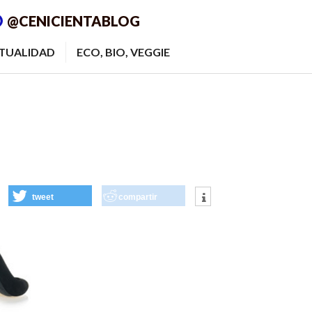
@CENICIENTABLOG
ITUALIDAD
ECO, BIO, VEGGIE
tweet
compartir