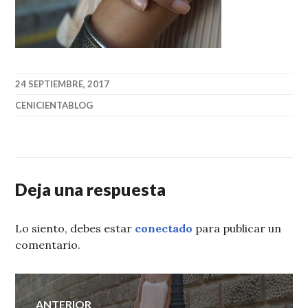
24 SEPTIEMBRE, 2017
CENICIENTABLOG
Deja una respuesta
Lo siento, debes estar
conectado
para publicar un
comentario.
Navegación
ANTERIOR