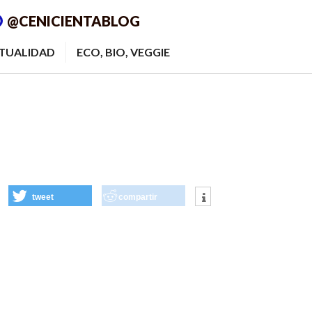
@CENICIENTABLOG
ITUALIDAD
ECO, BIO, VEGGIE
tweet
compartir