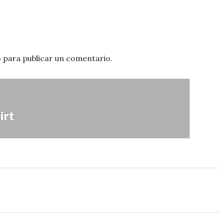
o
para publicar un comentario.
irt