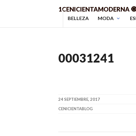
Saltar
1CENICIENTAMODERNA 
al
BELLEZA
MODA
ES
contenido.
00031241
24 SEPTIEMBRE, 2017
CENICIENTABLOG