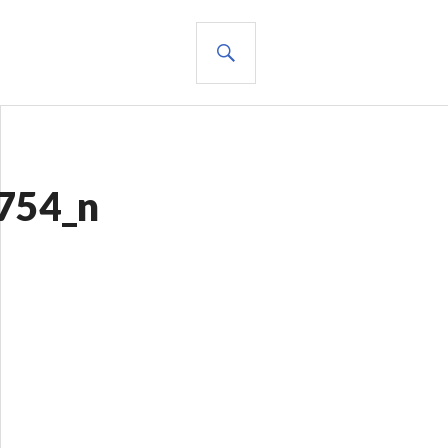
BUSCAR
754_n