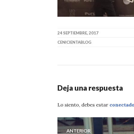
24 SEPTIEMBRE, 2017
CENICIENTABLOG
Deja una respuesta
Lo siento, debes estar
conectad
Navegación
ANTERIOR