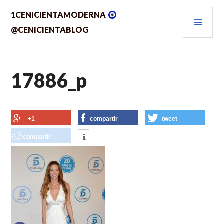
Saltar
MEN
1CENICIENTAMODERNA
al
contenido.
PRIN
@CENICIENTABLOG
17886_p
+1
compartir
tweet
compartir