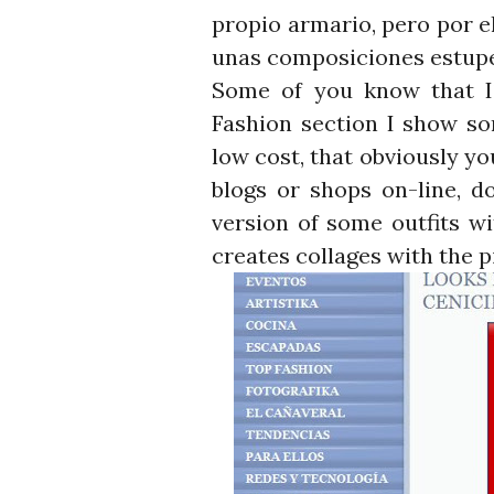
propio armario, pero por 
unas composiciones estupe
Some of you know that I
Fashion section I show so
low cost, that obviously yo
blogs or shops on-line, d
version of some outfits w
creates collages with the p