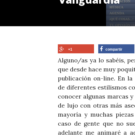
+1
compartir
Alguno/as ya lo sabéis, p
que desde hace muy poquit
publicación on-line. En l
de diferentes estilismos c
conocer algunas marcas y 
de lujo con otras más ase
mayoría y muchas piezas o
caso de gente que no suel
adelante me animaré a a