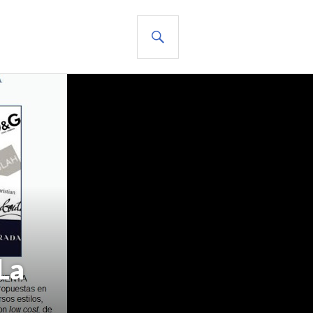
BUSCAR
La