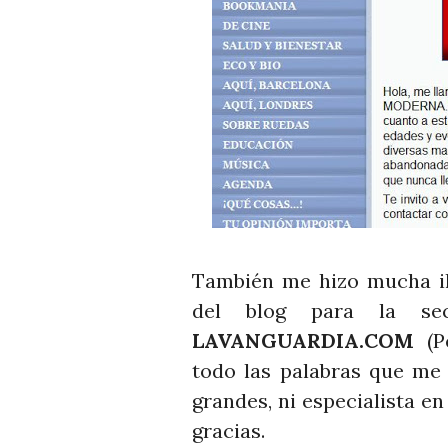
También me hizo mucha il
del blog para la sec
LAVANGUARDIA.COM
(P
todo las palabras que me 
grandes, ni especialista en
gracias.