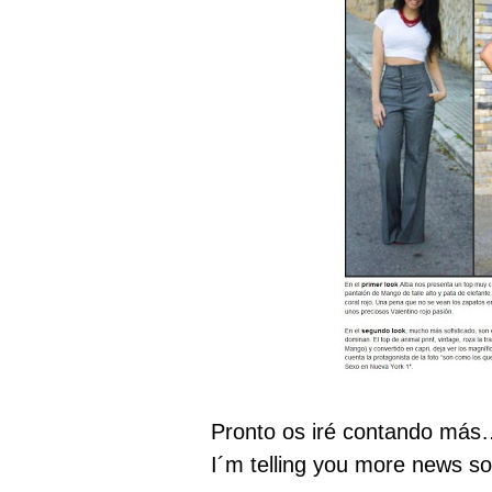
Pronto os iré contando má
I´m telling you more news 