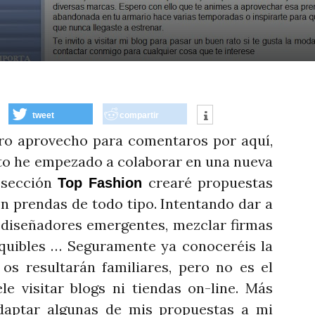
tweet
compartir
ero aprovecho para comentaros por aquí,
o he empezado a colaborar en una nueva
a sección
crearé propuestas
Top Fashion
on prendas de todo tipo. Intentando dar a
diseñadores emergentes, mezclar firmas
quibles … Seguramente ya conoceréis la
s resultarán familiares, pero no es el
e visitar blogs ni tiendas on-line. Más
daptar algunas de mis propuestas a mi