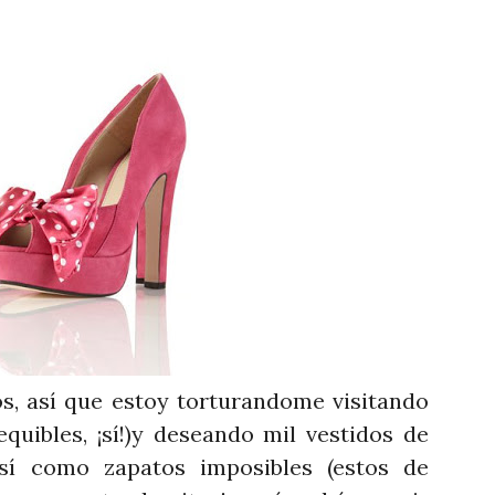
s, así que estoy torturandome visitando
uibles, ¡sí!)y deseando mil vestidos de
sí como zapatos imposibles (estos de