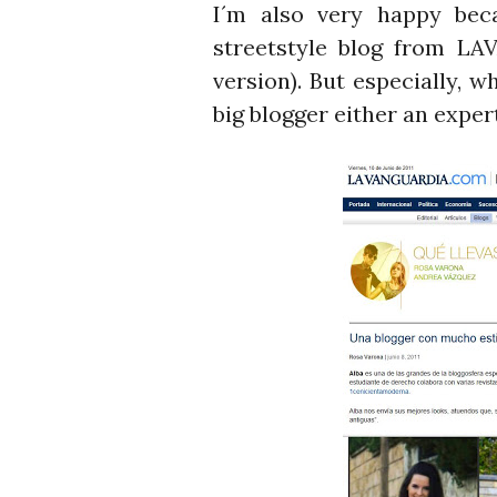
I´m also very happy be
streetstyle blog from L
version). But especially, 
big blogger either an expert