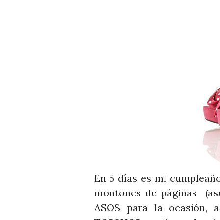
En 5 días es mi cumpleaño
montones de páginas (aseq
ASOS para la ocasión, a