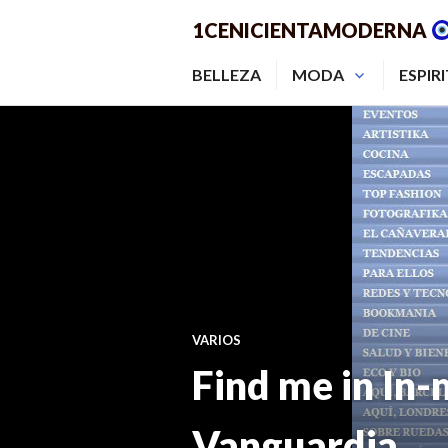
Saltar
1CENICIENTAMODERNA
al
contenido.
BELLEZA
MODA
ESPIR
VARIOS
Find me in In-
Vanguardia