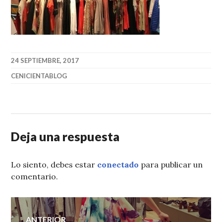
24 SEPTIEMBRE, 2017
CENICIENTABLOG
Deja una respuesta
Lo siento, debes estar
conectado
para publicar un
comentario.
Navegación
ANTERIOR