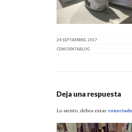
24 SEPTIEMBRE, 2017
CENICIENTABLOG
Deja una respuesta
Lo siento, debes estar
conectad
Navegación