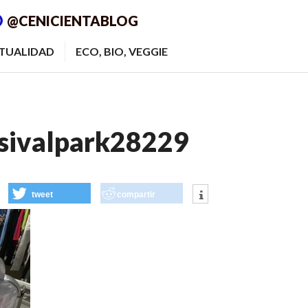
@CENICIENTABLOG
ITUALIDAD
ECO, BIO, VEGGIE
sivalpark28229
tweet
compartir