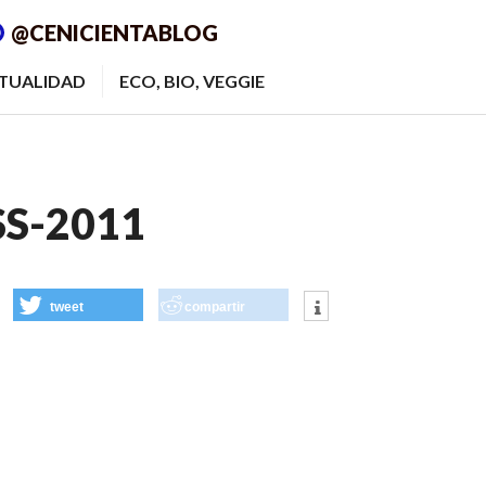
@CENICIENTABLOG
ITUALIDAD
ECO, BIO, VEGGIE
S-2011
tweet
compartir