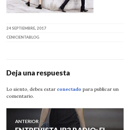
24 SEPTIEMBRE, 2017
CENICIENTABLOG
Deja una respuesta
Lo siento, debes estar
conectado
para publicar un
comentario.
Navegación
ANTERIOR
Entrada