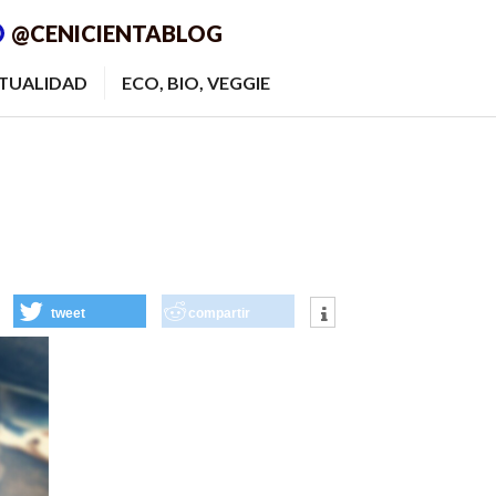
@CENICIENTABLOG
ITUALIDAD
ECO, BIO, VEGGIE
tweet
compartir