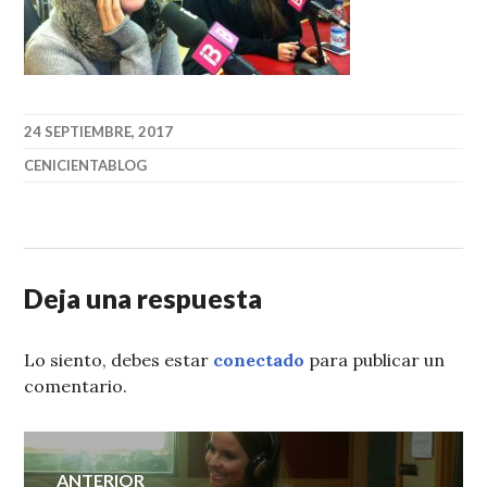
24 SEPTIEMBRE, 2017
CENICIENTABLOG
Deja una respuesta
Lo siento, debes estar
conectado
para publicar un
comentario.
Navegación
ANTERIOR