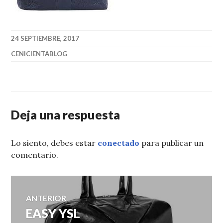
24 SEPTIEMBRE, 2017
CENICIENTABLOG
Deja una respuesta
Lo siento, debes estar
conectado
para publicar un
comentario.
Navegación
ANTERIOR
EASY YSL
Entrada
de
anterior: