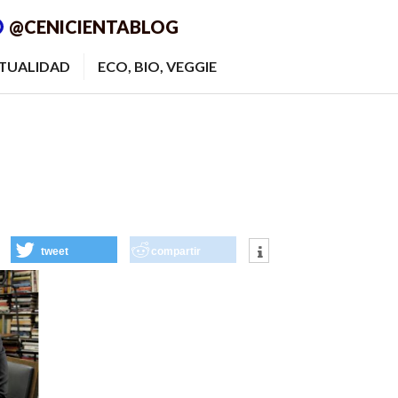
@CENICIENTABLOG
ITUALIDAD
ECO, BIO, VEGGIE
tweet
compartir