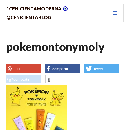
Saltar
MEN
1CENICIENTAMODERNA
al
contenido.
PRIN
@CENICIENTABLOG
pokemontonymoly
+1
compartir
tweet
compartir