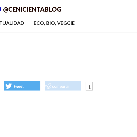
@CENICIENTABLOG
ITUALIDAD
ECO, BIO, VEGGIE
tweet
compartir