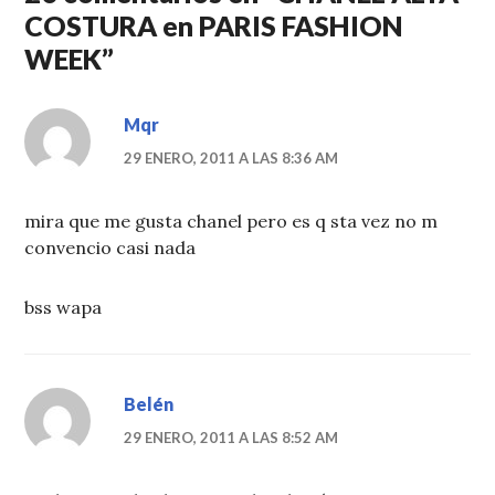
COSTURA en PARIS FASHION
WEEK
”
Mqr
29 ENERO, 2011 A LAS 8:36 AM
mira que me gusta chanel pero es q sta vez no m
convencio casi nada
bss wapa
Belén
29 ENERO, 2011 A LAS 8:52 AM