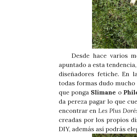
Desde hace varios mes
apuntado a esta tendencia
diseñadores fetiche. En l
todas formas dudo mucho q
que ponga
Slimane
o
Phil
da pereza pagar lo que cue
encontrar en
Les Plus Doré
creadas por los propios d
DIY, además así podrás ele