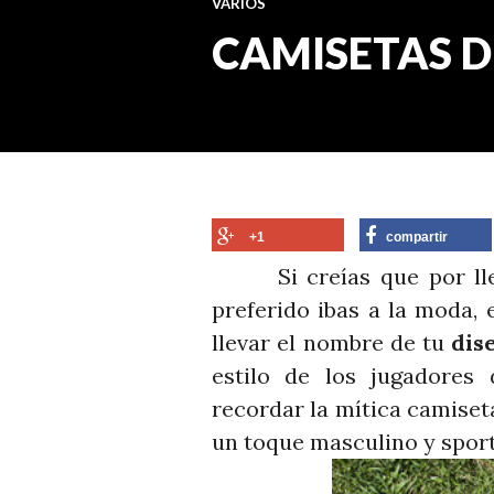
VARIOS
CAMISETAS D
+1
compartir
Si creías que por lleva
preferido ibas a la moda, 
llevar el nombre de tu
dis
estilo de los jugadores
recordar la mítica camise
un toque masculino y sport