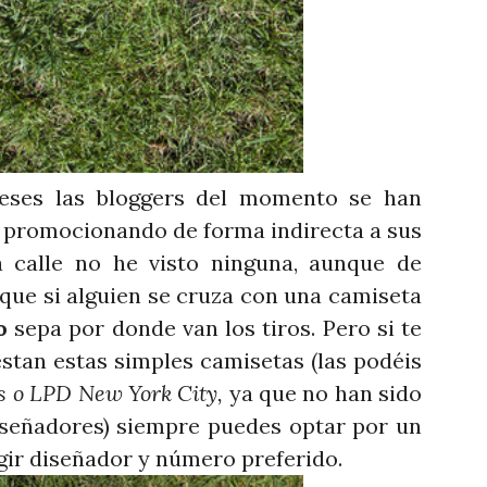
es las bloggers del momento se han
, promocionando de forma indirecta a sus
a calle no he visto ninguna, aunque de
ue si alguien se cruza con una camiseta
o
sepa por donde van los tiros. Pero si te
stan estas simples camisetas (las podéis
s o
LPD New York City,
ya que no han sido
iseñadores) siempre puedes optar por un
gir diseñador y número preferido.