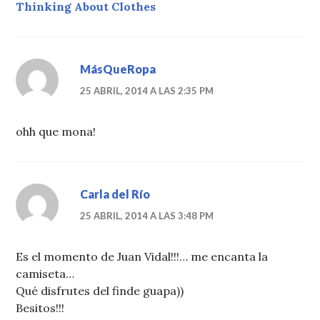
Thinking About Clothes
MásQueRopa
25 ABRIL, 2014 A LAS 2:35 PM
ohh que mona!
Carla del Río
25 ABRIL, 2014 A LAS 3:48 PM
Es el momento de Juan Vidal!!!… me encanta la
camiseta…
Qué disfrutes del finde guapa))
Besitos!!!