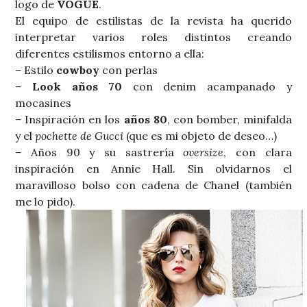
logo de
VOGUE
.
El equipo de estilistas de la revista ha querido
interpretar varios roles distintos creando
diferentes estilismos entorno a ella:
– Estilo
cowboy
con perlas
–
Look años 70
con denim acampanado y
mocasines
– Inspiración en los
años 80
, con bomber, minifalda
y el
pochette de Gucci
(que es mi objeto de deseo…)
– Años 90 y su sastrería
oversize
, con clara
inspiración en Annie Hall. Sin olvidarnos el
maravilloso bolso con cadena de Chanel (también
me lo pido).