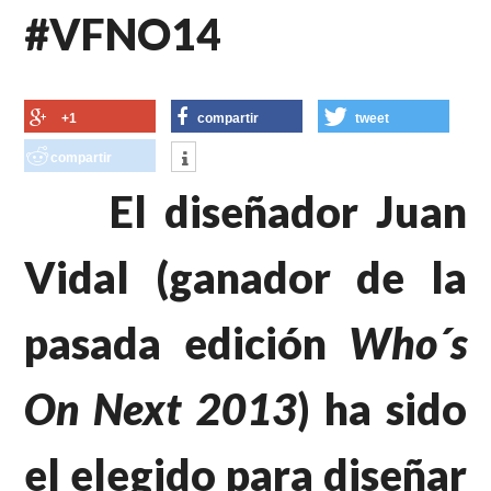
#VFNO14
+1
compartir
tweet
compartir
El diseñador Juan
Vidal (ganador de la
pasada edición
Who´s
On Next 2013
) ha sido
el elegido para diseñar