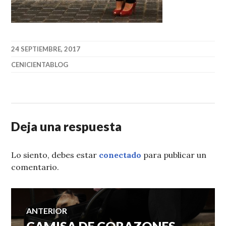
24 SEPTIEMBRE, 2017
CENICIENTABLOG
Deja una respuesta
Lo siento, debes estar
conectado
para publicar un
comentario.
Navegación
ANTERIOR
Entrada