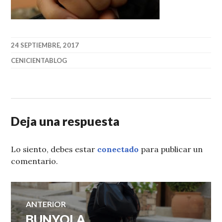
24 SEPTIEMBRE, 2017
CENICIENTABLOG
Deja una respuesta
Lo siento, debes estar
conectado
para publicar un
comentario.
Navegación
ANTERIOR
BUNYOLA
Entrada