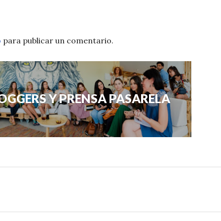
o
para publicar un comentario.
OGGERS Y PRENSA PASARELA