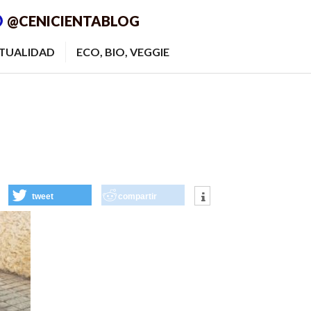
@CENICIENTABLOG
ITUALIDAD
ECO, BIO, VEGGIE
tweet
compartir