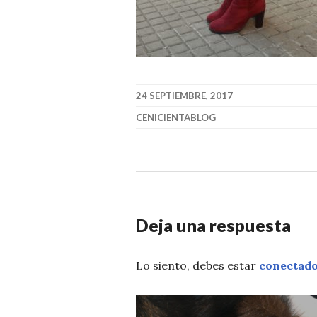
24 SEPTIEMBRE, 2017
CENICIENTABLOG
Deja una respuesta
Lo siento, debes estar
conectad
Navegación