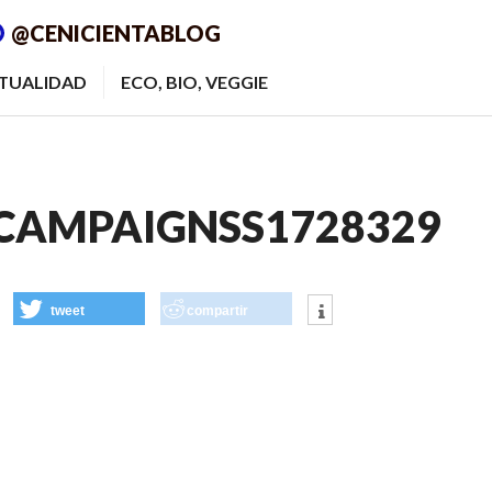
@CENICIENTABLOG
ITUALIDAD
ECO, BIO, VEGGIE
TCAMPAIGNSS1728329
tweet
compartir