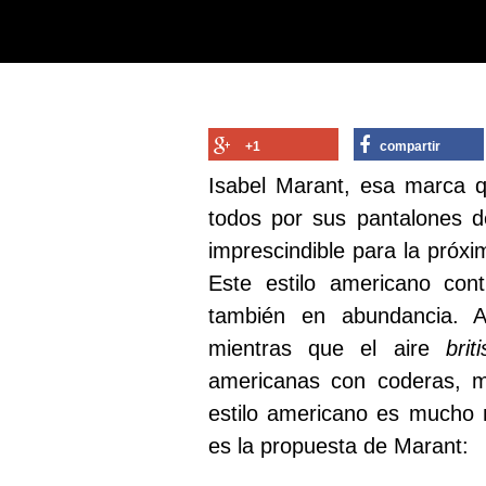
+1
compartir
Isabel Marant, esa marca 
todos por sus pantalones d
imprescindible para la próx
Este estilo americano con
también en abundancia. 
mientras que el aire
bri
americanas con coderas, m
estilo americano es mucho m
es la propuesta de Marant: