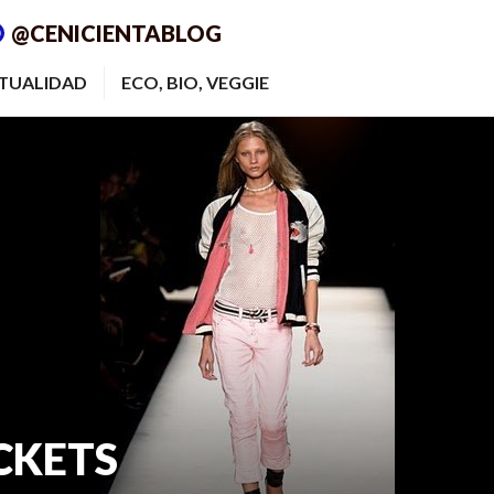
@CENICIENTABLOG
ITUALIDAD
ECO, BIO, VEGGIE
CKETS