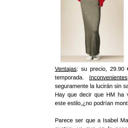
Ventajas
: su precio, 29.90
temporada.
Inconvenientes
seguramente la lucirán sin sa
Hay que decir que HM ha v
este estilo,¿no podrían mont
Parece ser que a Isabel Mar