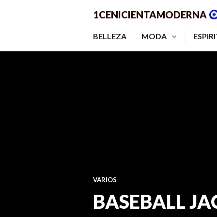
Saltar
1CENICIENTAMODERNA
al
contenido.
BELLEZA
MODA
ESPIR
VARIOS
BASEBALL JA