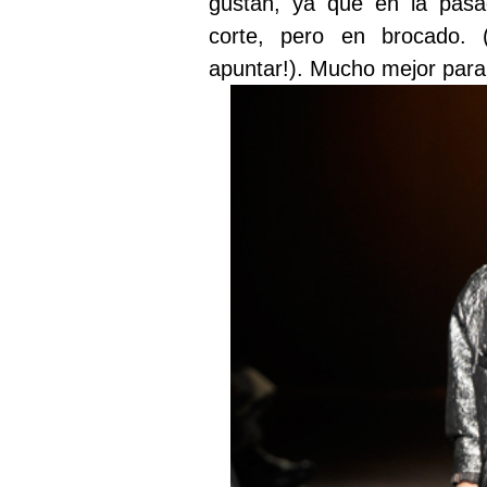
gustan, ya que en la pas
corte, pero en brocado.
apuntar!). Mucho mejor para