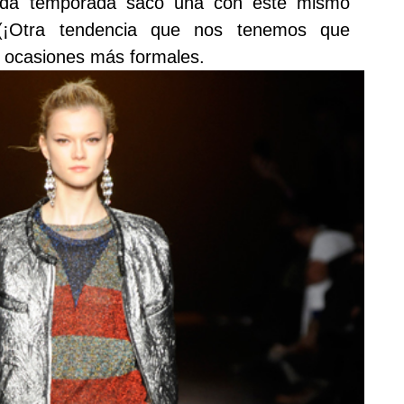
ada temporada sacó una con este mismo
 (¡Otra tendencia que nos tenemos que
 ocasiones más formales.