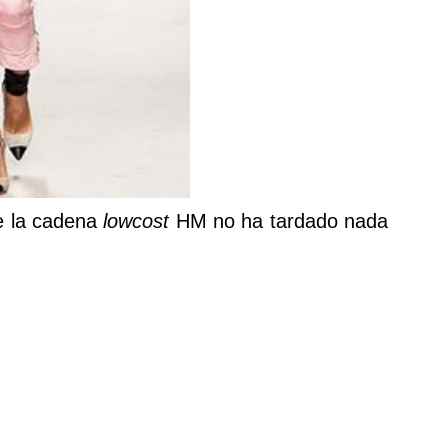
e la cadena
lowcost
HM no ha tardado nada