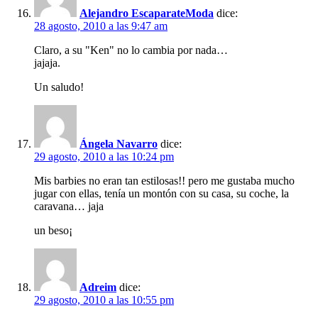
Alejandro EscaparateModa
dice:
28 agosto, 2010 a las 9:47 am
Claro, a su "Ken" no lo cambia por nada…
jajaja.
Un saludo!
Ángela Navarro
dice:
29 agosto, 2010 a las 10:24 pm
Mis barbies no eran tan estilosas!! pero me gustaba mucho
jugar con ellas, tenía un montón con su casa, su coche, la
caravana… jaja
un beso¡
Adreim
dice:
29 agosto, 2010 a las 10:55 pm