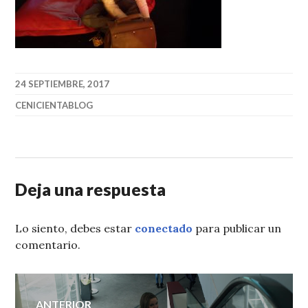
24 SEPTIEMBRE, 2017
CENICIENTABLOG
Deja una respuesta
Lo siento, debes estar
conectado
para publicar un
comentario.
Navegación
ANTERIOR