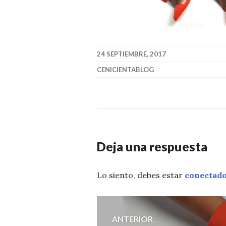
24 SEPTIEMBRE, 2017
CENICIENTABLOG
Deja una respuesta
Lo siento, debes estar
conectad
Navegación
ANTERIOR