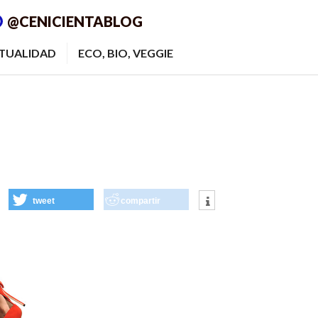
@CENICIENTABLOG
ITUALIDAD
ECO, BIO, VEGGIE
tweet
compartir