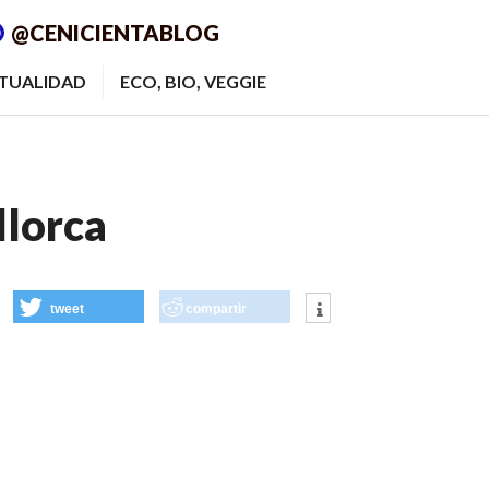
@CENICIENTABLOG
ITUALIDAD
ECO, BIO, VEGGIE
lorca
tweet
compartir