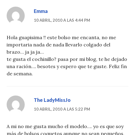
Emma
10 ABRIL, 2010 A LAS 4:44 PM
Hola guapisima !! este bolso me encanta, no me
importaria nada de nada llevarlo colgado del
brazo… ja ja ja…
te gusta el cochinillo? pasa por mi blog, te he dejado
una ración…. besotes y espero que te guste. Feliz fin
de semana.
The LadyMissJo
10 ABRIL, 2010 A LAS 5:22 PM
A mi no me gusta mucho el modelo…. yo es que soy
más de bolsos coquetos aunque no sean pequeños,