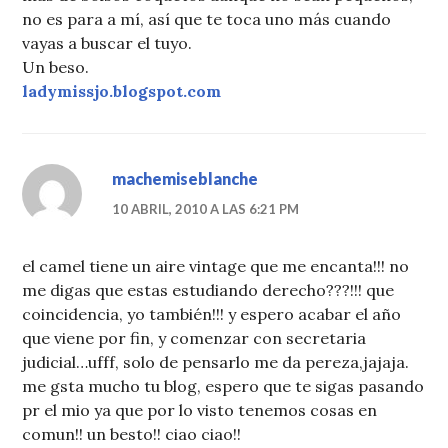
no es para a mí, así que te toca uno más cuando
vayas a buscar el tuyo.
Un beso.
ladymissjo.blogspot.com
machemiseblanche
10 ABRIL, 2010 A LAS 6:21 PM
el camel tiene un aire vintage que me encanta!!! no
me digas que estas estudiando derecho???!!! que
coincidencia, yo también!!! y espero acabar el año
que viene por fin, y comenzar con secretaria
judicial…ufff, solo de pensarlo me da pereza,jajaja.
me gsta mucho tu blog, espero que te sigas pasando
pr el mio ya que por lo visto tenemos cosas en
comun!! un besto!! ciao ciao!!