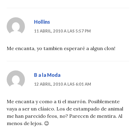
Hollins
11 ABRIL, 2010 A LAS 5:57 PM
Me encanta, yo tambien esperaré a algun clon!
B a la Moda
12 ABRIL, 2010 A LAS 6:01 AM
Me encanta y como a ti el marrón. Posiblemente
vaya a ser un clásico. Los de estampado de animal
me han parecido feos, no? Parecen de mentira. Al
menos de lejos. 😉