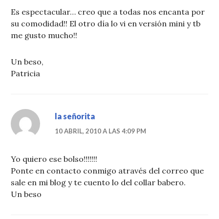
Es espectacular… creo que a todas nos encanta por
su comodidad!! El otro día lo vi en versión mini y tb
me gusto mucho!!
Un beso,
Patricia
la señorita
10 ABRIL, 2010 A LAS 4:09 PM
Yo quiero ese bolso!!!!!!!
Ponte en contacto conmigo através del correo que
sale en mi blog y te cuento lo del collar babero.
Un beso