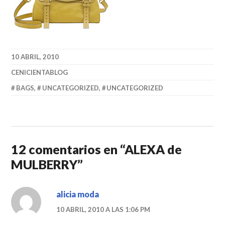
10 ABRIL, 2010
CENICIENTABLOG
BAGS
,
UNCATEGORIZED
,
UNCATEGORIZED
12 comentarios en “
ALEXA de
MULBERRY
”
alicia moda
10 ABRIL, 2010 A LAS 1:06 PM