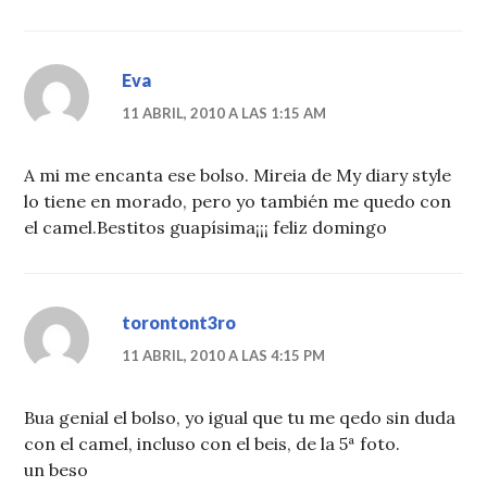
Eva
11 ABRIL, 2010 A LAS 1:15 AM
A mi me encanta ese bolso. Mireia de My diary style
lo tiene en morado, pero yo también me quedo con
el camel.Bestitos guapísima¡¡¡ feliz domingo
torontont3ro
11 ABRIL, 2010 A LAS 4:15 PM
Bua genial el bolso, yo igual que tu me qedo sin duda
con el camel, incluso con el beis, de la 5ª foto.
un beso