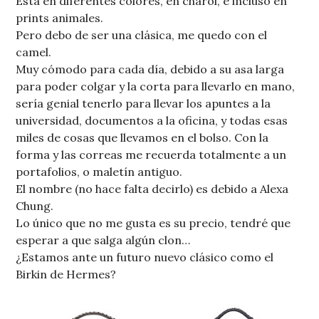
Está en diferentes colores, en charol, e incluso en
prints animales.
Pero debo de ser una clásica, me quedo con el
camel.
Muy cómodo para cada día, debido a su asa larga
para poder colgar y la corta para llevarlo en mano,
sería genial tenerlo para llevar los apuntes a la
universidad, documentos a la oficina, y todas esas
miles de cosas que llevamos en el bolso. Con la
forma y las correas me recuerda totalmente a un
portafolios, o maletín antiguo.
El nombre (no hace falta decirlo) es debido a Alexa
Chung.
Lo único que no me gusta es su precio, tendré que
esperar a que salga algún clon…
¿Estamos ante un futuro nuevo clásico como el
Birkin de Hermes?