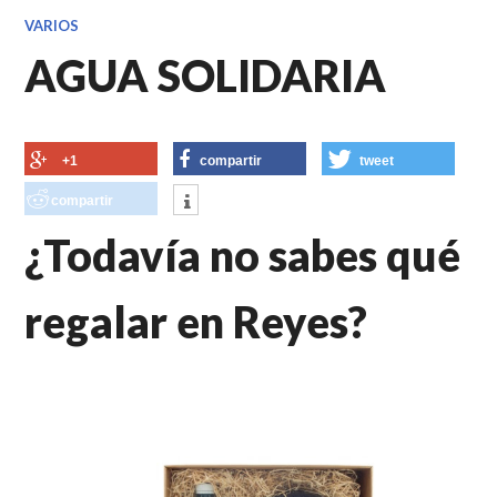
VARIOS
AGUA SOLIDARIA
+1
compartir
tweet
compartir
¿Todavía no sabes qué
regalar en Reyes?