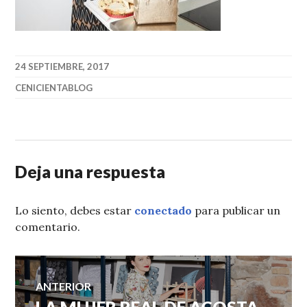
24 SEPTIEMBRE, 2017
CENICIENTABLOG
Deja una respuesta
Lo siento, debes estar
conectado
para publicar un
comentario.
Navegación
ANTERIOR
Entrada