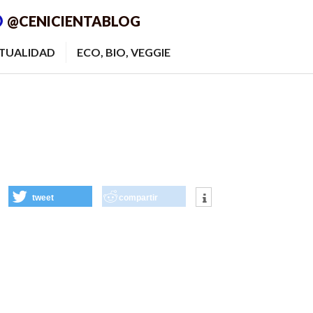
@CENICIENTABLOG
ITUALIDAD
ECO, BIO, VEGGIE
tweet
compartir