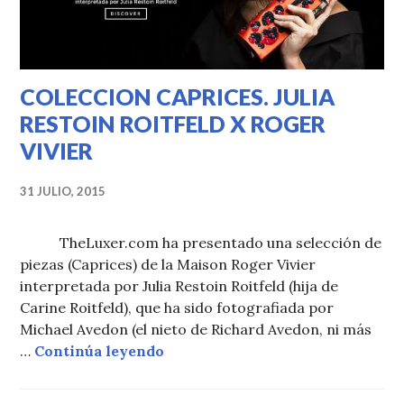
COLECCION CAPRICES. JULIA
RESTOIN ROITFELD X ROGER
VIVIER
31 JULIO, 2015
TheLuxer.com ha presentado una selección de
piezas (Caprices) de la Maison Roger Vivier
interpretada por Julia Restoin Roitfeld (hija de
Carine Roitfeld), que ha sido fotografiada por
Michael Avedon (el nieto de Richard Avedon, ni más
COLECCION CAPRICES. JULIA 
…
Continúa leyendo