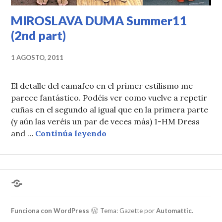
MIROSLAVA DUMA Summer11
(2nd part)
1 AGOSTO, 2011
El detalle del camafeo en el primer estilismo me
parece fantástico. Podéis ver como vuelve a repetir
cuñas en el segundo al igual que en la primera parte
(y aún las veréis un par de veces más) 1-HM Dress
MIROSLAVA DUMA Summer11 
and …
Continúa leyendo
¿Hablas
conmigo?
Funciona con WordPress
Tema: Gazette por
Automattic
.