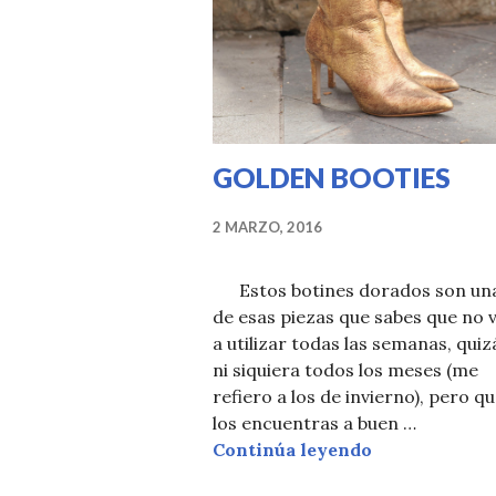
GOLDEN BOOTIES
2 MARZO, 2016
Estos botines dorados son un
de esas piezas que sabes que no 
a utilizar todas las semanas, quiz
ni siquiera todos los meses (me
refiero a los de invierno), pero qu
los encuentras a buen …
GOLDEN BOO
Continúa leyendo