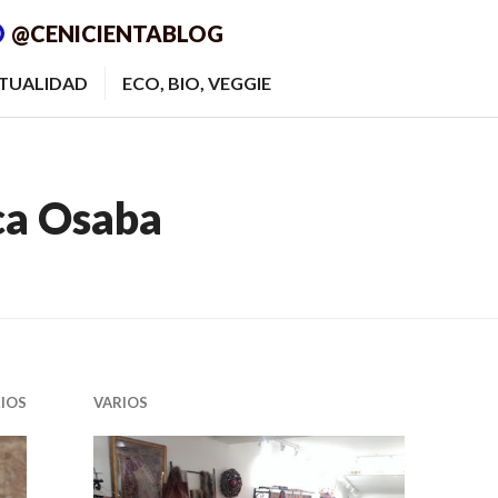
@CENICIENTABLOG
ITUALIDAD
ECO, BIO, VEGGIE
ca Osaba
IOS
VARIOS