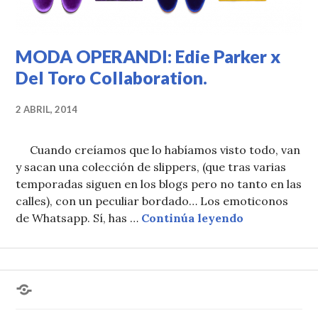
MODA OPERANDI: Edie Parker x
Del Toro Collaboration.
2 ABRIL, 2014
Cuando creíamos que lo habíamos visto todo, van
y sacan una colección de slippers, (que tras varias
temporadas siguen en los blogs pero no tanto en las
calles), con un peculiar bordado… Los emoticonos
MODA OPERAN
de Whatsapp. Sí, has …
Continúa leyendo
¿Hablas
conmigo?