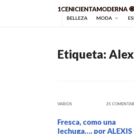
Saltar
1CENICIENTAMODERNA 
al
BELLEZA
MODA
ES
contenido.
Etiqueta:
Alex
VARIOS
25 COMENTAR
Fresca, como una
lechuga…. por ALEXIS