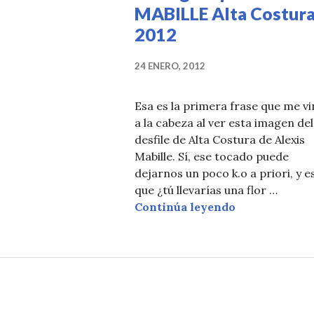
MABILLE Alta Costur
2012
24 ENERO, 2012
Esa es la primera frase que me v
a la cabeza al ver esta imagen del
desfile de Alta Costura de Alexis
Mabille. Sí, ese tocado puede
dejarnos un poco k.o a priori, y e
que ¿tú llevarías una flor …
Fresca, como 
Continúa leyendo