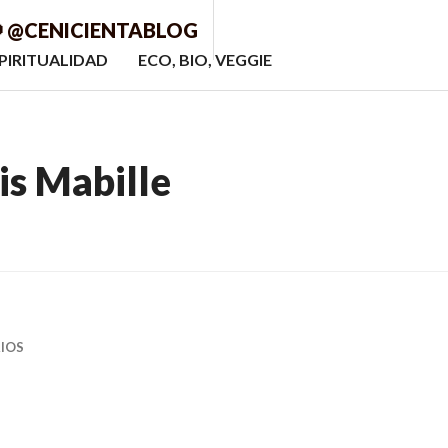
 @CENICIENTABLOG
PIRITUALIDAD
ECO, BIO, VEGGIE
is Mabille
IOS