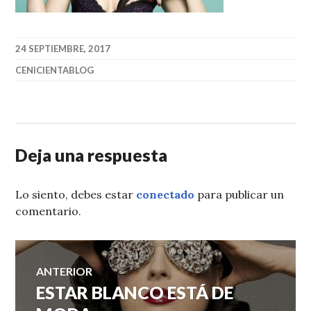
24 SEPTIEMBRE, 2017
CENICIENTABLOG
Deja una respuesta
Lo siento, debes estar
conectado
para publicar un
comentario.
Navegación
ANTERIOR
ESTAR BLANCO ESTÁ DE
Entrada
de
anterior: